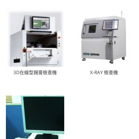
3D在線型錫膏檢查機
X-RAY 檢查機