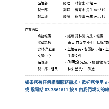
品管部 經理 林彙家 小姐 ext:355 e-mail : ji
製一部 副理 曾有余 先生 ext:319 e-mail : ji
製二部
經理 翁命山 先生 ext:313 e-mai
---------------------------------------------------------------------
作業窗口 ：
業務
報價 - 經理 范林清 先生 -
報價
採購請款 - 專員
何善美 小姐 - 採購/詢
資材/業務部 - 生管專員 -
曹麗娟 小姐 -
文管中心 - 生產文件 - ext:314 e-m
孫明煌 先生 -
品管部 -
檢測/維修/分
製一部 - 組長 - 林東瑩 先生 -製造 - ext:332
======================================
如果您有任何相關服務需求，歡迎您
使用 e
或 撥電話 03-3561611 按 9 由我們