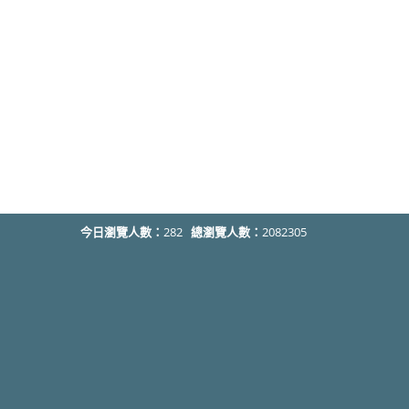
今日瀏覽人數：
282
總瀏覽人數：
2082305