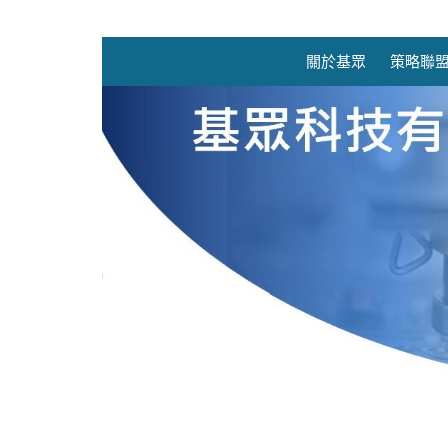
關於基眾
策略聯