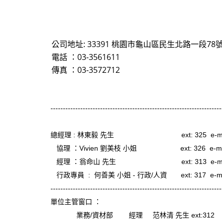
公司地址: 33391 桃園市龜山區民生北路一段78號
電話 ：03-3561611
傳真 ：03-3572712
---------------------------------------------------------------------
總經理 : 林東毅 先生 ext: 325 e-mail : jijo
協理 ：Vivien 劉美枝 小姐 ext: 326 e-mail : ji
經理 ：翁命山 先生 ext: 313 e-mail : jijo
行政專員 : 何善美 小姐 - 行政/人資 ext: 317 e-mail : 
---------------------------------------------------------------------
單位主管窗口 ：
業務/資材部 經理 范林清 先生 ext:312 e-mail : j