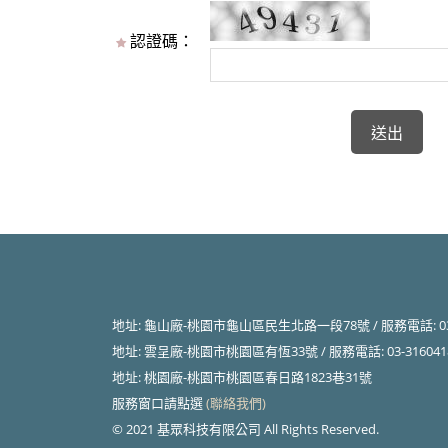
認證碼：
地址: 龜山廠-桃園市龜山區民生北路一段78號 / 服務電話: 03-356-
地址: 雲呈廠-桃園市桃園區有恆33號 / 服務電話: 03-316041
地址: 桃園廠-桃園市桃園區春日路1823巷31號
服務窗口請點選
(聯絡我們)
© 2021 基眾科技有限公司 All R