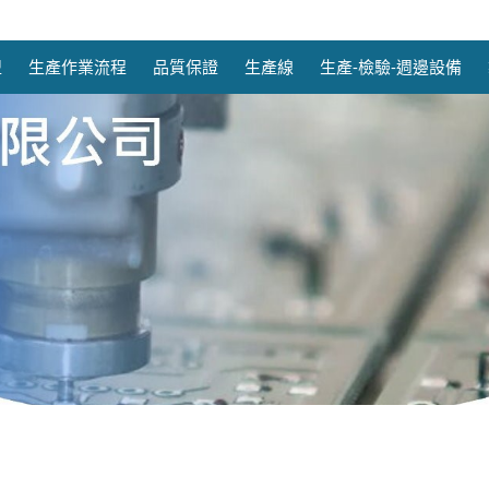
盟
生產作業流程
品質保證
生產線
生產-檢驗-週邊設備