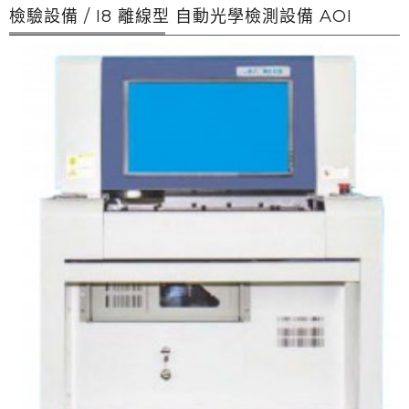
檢驗設備 / I8 離線型 自動光學檢測設備 AOI