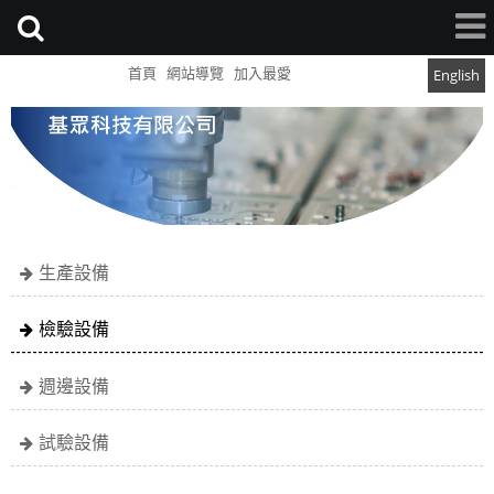
首頁
網站導覽
加入最愛
English
生產設備
檢驗設備
週邊設備
試驗設備